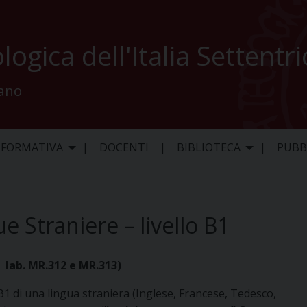
logica dell'Italia Settentr
lano
 FORMATIVA
DOCENTI
BIBLIOTECA
PUBB
ue Straniere – livello B1
– lab. MR.312 e MR.313)
 B1 di una lingua straniera (Inglese, Francese, Tedesco,