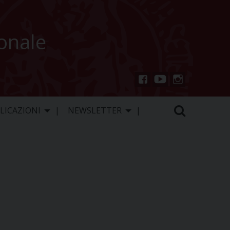
ionale
You
Inst
Fac
Tu
agr
ebo
LICAZIONI
NEWSLETTER
be
am
ok