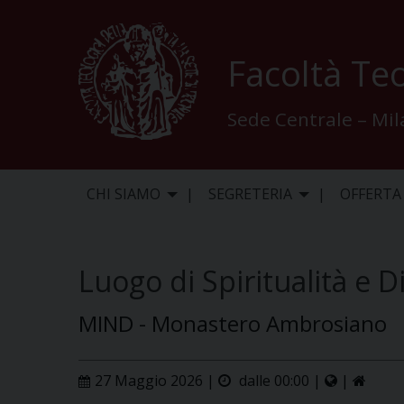
Skip
to
content
Facoltà Teo
Sede Centrale – Mi
CHI SIAMO
SEGRETERIA
OFFERTA
Luogo di Spiritualità e D
MIND - Monastero Ambrosiano
27 Maggio 2026 |
dalle 00:00 |
|