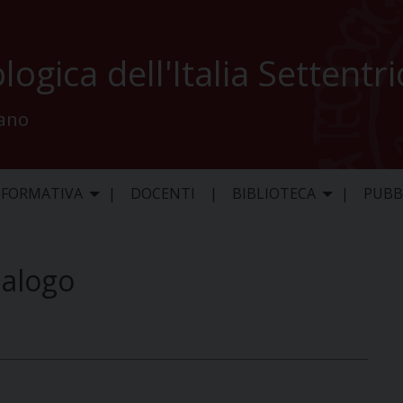
logica dell'Italia Settentr
lano
 FORMATIVA
DOCENTI
BIBLIOTECA
PUBB
ialogo