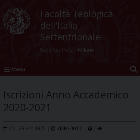
Skip
to
Facoltà Teologica
content
dell'Italia
Settentrionale
Sede Centrale – Milano
Menu
Iscrizioni Anno Accademico
2020-2021
01 - 25 Set 2020 |
dalle 00:00 |
|