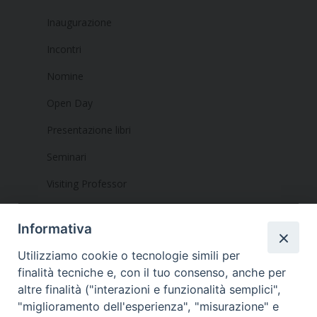
Inaugurazione
Incontri
Nomine
Open Day
Presentazione libri
Seminari
Visiting Professor
Informativa
Utilizziamo cookie o tecnologie simili per
finalità tecniche e, con il tuo consenso, anche per
altre finalità ("interazioni e funzionalità semplici",
Dove siamo
Privacy Policy
"miglioramento dell'esperienza", "misurazione" e