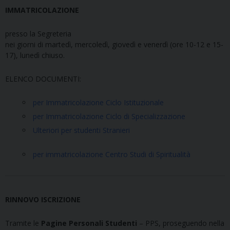
IMMATRICOLAZIONE
presso la Segreteria
nei giorni di martedì, mercoledì, giovedì e venerdì (ore 10-12 e 15-
17), lunedì chiuso.
ELENCO DOCUMENTI:
per Immatricolazione Ciclo Istituzionale
per Immatricolazione Ciclo di Specializzazione
Ulteriori per studenti Stranieri
per immatricolazione Centro Studi di Spiritualità
RINNOVO ISCRIZIONE
Tramite le
Pagine Personali Studenti
– PPS, proseguendo nella