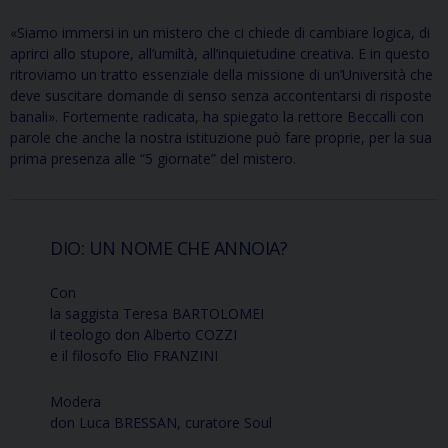
«Siamo immersi in un mistero che ci chiede di cambiare logica, di
aprirci allo stupore, all’umiltà, all’inquietudine creativa. E in questo
ritroviamo un tratto essenziale della missione di un’Università che
deve suscitare domande di senso senza accontentarsi di risposte
banali». Fortemente radicata, ha spiegato la rettore Beccalli con
parole che anche la nostra istituzione può fare proprie, per la sua
prima presenza alle “5 giornate” del mistero.
DIO: UN NOME CHE ANNOIA?
Con
la saggista Teresa BARTOLOMEI
il teologo don Alberto COZZI
e il filosofo Elio FRANZINI
Modera
don Luca BRESSAN, curatore Soul