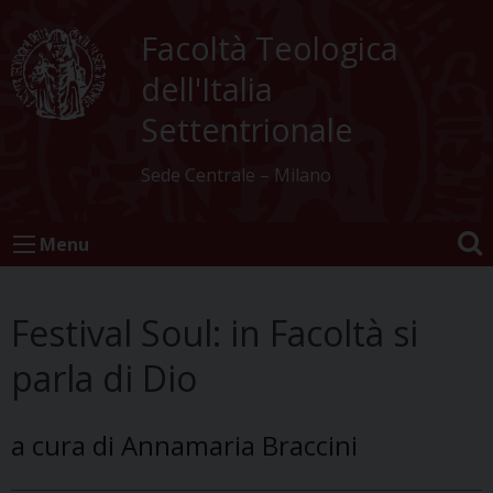
Skip
to
Facoltà Teologica
content
dell'Italia
Settentrionale
Sede Centrale – Milano
Menu
Festival Soul: in Facoltà si
parla di Dio
a cura di Annamaria Braccini