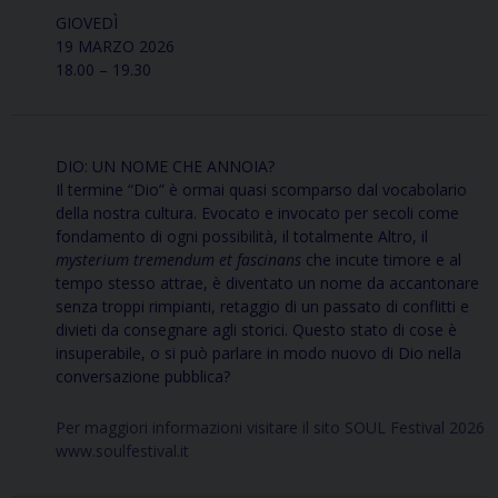
GIOVEDÌ
19 MARZO 2026
18.00 – 19.30
DIO: UN NOME CHE ANNOIA?
Il termine “Dio” è ormai quasi scomparso dal vocabolario
della nostra cultura. Evocato e invocato per secoli come
fondamento di ogni possibilità, il totalmente Altro, il
mysterium tremendum
et fascinans
che incute timore e al
tempo stesso attrae, è diventato un nome da accantonare
senza troppi rimpianti, retaggio di un passato di conflitti e
divieti da consegnare agli storici. Questo stato di cose è
insuperabile, o si può parlare in modo nuovo di Dio nella
conversazione pubblica?
Per maggiori informazioni visitare il sito SOUL Festival 2026
www.soulfestival.it