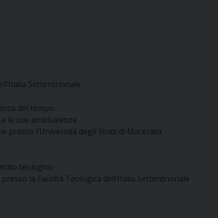
ll’Italia Settentrionale
enza del tempo.
 e le sue ambivalenze
one presso l’Università degli Studi di Macerata
attito teologico
presso la Facoltà Teologica dell’Italia Settentrionale