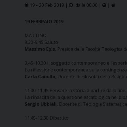
19 - 20 Feb 2019 |
dalle 00:00 |
|
19 FEBBRAIO 2019
MATTINO
9.30-9.45 Saluto
Massimo Epis
, Preside della Facoltà Teologica de
9.45-10.30 Il soggetto contemporaneo e l’esperi
La riflessione contemporanea sulla contingenza
Carla Canullo
, Docente di Filosofia della Religi
11.00-11.45 Pensare la storia a partire dalla fine.
La rinascita della questione escatologica nel dib
Sergio Ubbiali
, Docente di Teologia Sistematica 
11.45-12.30 Dibattito