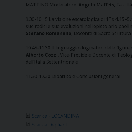
MATTINO Moderatore:
Angelo Maffeis
, Facolt
9.30-10.15 La visione escatologica di 1Ts 4,15–5,
sue radici e sue evoluzioni nell’epistolario paoli
Stefano Romanello
, Docente di Sacra Scrittura
10.45-11.30 Il linguaggio dogmatico delle figure
Alberto Cozzi
, Vice-Preside e Docente di Teolo
dell’Italia Settentrionale
11.30-12.30 Dibattito e Conclusioni generali
Scarica - LOCANDINA
Scarica Dépliant