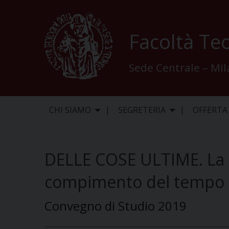
Skip
to
content
Facoltà Teo
Sede Centrale – Mi
CHI SIAMO
SEGRETERIA
OFFERTA
DELLE COSE ULTIME. La g
compimento del tempo
Convegno di Studio 2019