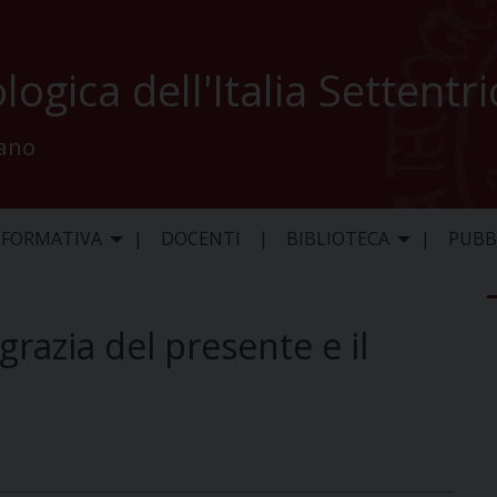
logica dell'Italia Settentr
lano
 FORMATIVA
DOCENTI
BIBLIOTECA
PUBB
razia del presente e il