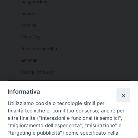
Inaugurazione
Incontri
Nomine
Open Day
Presentazione libri
Seminari
Visiting Professor
Informativa
Utilizziamo cookie o tecnologie simili per
finalità tecniche e, con il tuo consenso, anche per
altre finalità ("interazioni e funzionalità semplici",
Dove siamo
Privacy Policy
"miglioramento dell'esperienza", "misurazione" e
"targeting e pubblicità") come specificato nella
Chiesa Cattolica Italiana