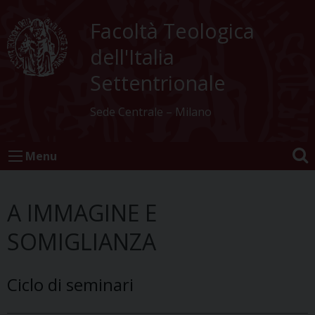
Skip
to
Facoltà Teologica
content
dell'Italia
Settentrionale
Sede Centrale – Milano
Menu
A IMMAGINE E
SOMIGLIANZA
Ciclo di seminari