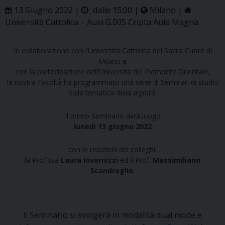
13 Giugno 2022 |
dalle 15:00 |
Milano |
Università Cattolica – Aula G.005 Cripta Aula Magna
In collaborazione con l’Università Cattolica del Sacro Cuore di
Milano e
con la partecipazione dell’Università del Piemonte Orientale,
la nostra Facoltà ha programmato una serie di Seminari di studio
sulla tematica della
dignità
.
Il primo Seminario avrà luogo
lunedì 13 giugno 2022
con le relazioni dei colleghi,
la Prof.ssa
Laura Invernizzi
ed il Prof.
Massimiliano
Scandroglio
.
Il Seminario si svolgerà in modalità dual mode e