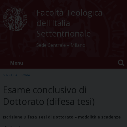
Skip
to
Facoltà Teologica
content
dell'Italia
Settentrionale
Sede Centrale – Milano
Menu
SENZA CATEGORIA
Esame conclusivo di
Dottorato (difesa tesi)
Iscrizione Difesa Tesi di Dottorato – modalità e scadenze