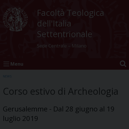
Skip
to
Facoltà Teologica
content
dell'Italia
Settentrionale
Sede Centrale – Milano
Menu
NEWS
Corso estivo di Archeologia
Gerusalemme - Dal 28 giugno al 19
luglio 2019