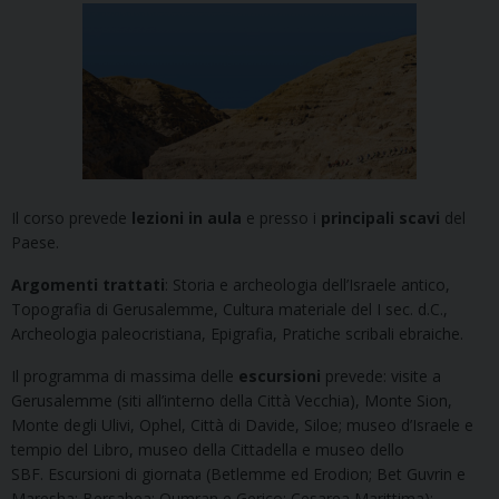
Il corso prevede
lezioni in aula
e presso i
principali scavi
del
Paese.
Argomenti trattati
: Storia e archeologia dell’Israele antico,
Topografia di Gerusalemme, Cultura materiale del I sec. d.C.,
Archeologia paleocristiana, Epigrafia, Pratiche scribali ebraiche.
Il programma di massima delle
escursioni
prevede: visite a
Gerusalemme (siti all’interno della Città Vecchia), Monte Sion,
Monte degli Ulivi, Ophel, Città di Davide, Siloe; museo d’Israele e
tempio del Libro, museo della Cittadella e museo dello
SBF. Escursioni di giornata (Betlemme ed Erodion; Bet Guvrin e
Maresha; Bersabea; Qumran e Gerico; Cesarea Marittima);