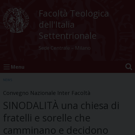
Skip
to
Facoltà Teologica
content
dell'Italia
Settentrionale
Sede Centrale – Milano
Menu
NEWS
Convegno Nazionale Inter Facoltà
SINODALITÀ una chiesa di
fratelli e sorelle che
camminano e decidono