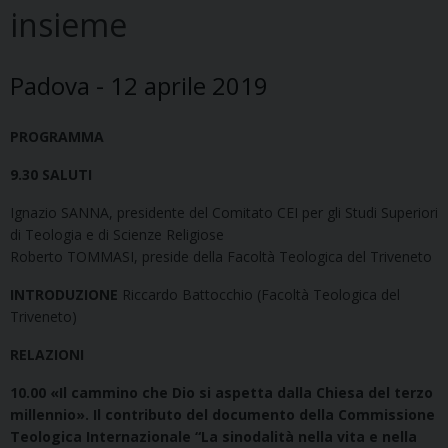
insieme
Padova - 12 aprile 2019
PROGRAMMA
9.30
SALUTI
Ignazio SANNA, presidente del Comitato CEI per gli Studi Superiori
di Teologia e di Scienze Religiose
Roberto TOMMASI, preside della Facoltà Teologica del Triveneto
INTRODUZIONE
Riccardo Battocchio (Facoltà Teologica del
Triveneto)
RELAZIONI
10.00
«Il cammino che Dio si aspetta dalla Chiesa del terzo
millennio». Il contributo del documento della Commissione
Teologica Internazionale “La sinodalità nella vita e nella