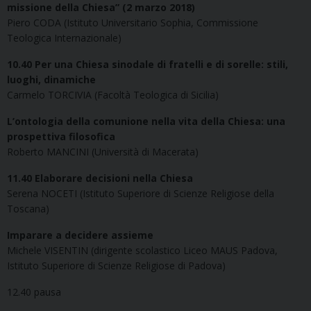
missione della Chiesa” (2 marzo 2018)
Piero CODA (Istituto Universitario Sophia, Commissione
Teologica Internazionale)
10.40
Per una Chiesa sinodale di fratelli e di sorelle: stili,
luoghi, dinamiche
Carmelo TORCIVIA (Facoltà Teologica di Sicilia)
L’ontologia della comunione nella vita della Chiesa: una
prospettiva filosofica
Roberto MANCINI (Università di Macerata)
11.40
Elaborare decisioni nella Chiesa
Serena NOCETI (Istituto Superiore di Scienze Religiose della
Toscana)
Imparare a decidere assieme
Michele VISENTIN (dirigente scolastico Liceo MAUS Padova,
Istituto Superiore di Scienze Religiose di Padova)
12.40 pausa