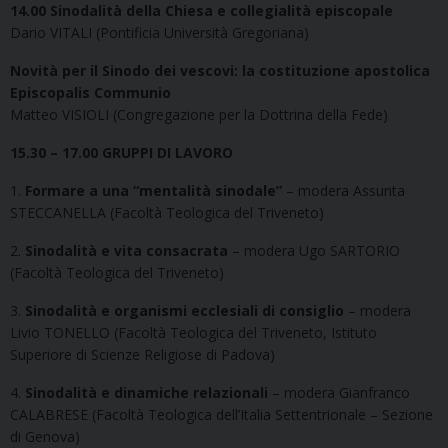
14.00
Sinodalità della Chiesa e collegialità episcopale
Dario VITALI (Pontificia Università Gregoriana)
Novità per il Sinodo dei vescovi: la costituzione apostolica
Episcopalis Communio
Matteo VISIOLI (Congregazione per la Dottrina della Fede)
15.30 – 17.00 GRUPPI DI LAVORO
1.
Formare a una “mentalità sinodale”
– modera Assunta
STECCANELLA (Facoltà Teologica del Triveneto)
2.
Sinodalità e vita consacrata
– modera Ugo SARTORIO
(Facoltà Teologica del Triveneto)
3.
Sinodalità e organismi ecclesiali di consiglio
– modera
Livio TONELLO (Facoltà Teologica del Triveneto, Istituto
Superiore di Scienze Religiose di Padova)
4.
Sinodalità e dinamiche relazionali
– modera Gianfranco
CALABRESE (Facoltà Teologica dell’Italia Settentrionale – Sezione
di Genova)