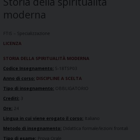
Storia della spiritualità
moderna
FTIS – Specializzazione
LICENZA
STORIA DELLA SPIRITUALITÀ MODERNA
Codice Insegnamento:
S-18TSP03
Anno di corso:
DISCIPLINE A SCELTA
Tipo di insegnamento:
OBBLIGATORIO
Crediti:
3
Ore:
24
Lingua in cui viene erogato il corso:
Italiano
Metodo di insegnamento:
Didattica formale/lezioni frontali
Tipo di esame:
Prova Orale