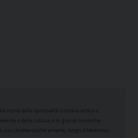
la storia della spiritualità cristiana antica e
mbiente e della cultura, e le grandi tematiche
i, con caratteristiche proprie, lungo il Medioevo.