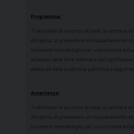
Programma:
Trattandosi di un corso di base, si cercherà di
disciplina, di presentare un inquadramento sto
strumenti metodologici per una corretta lettura
all’analisi delle fonti letterarie più significat
elaborati dalla tradizione patristica e seguirne 
Avvertenze:
Trattandosi di un corso di base, si cercherà di
disciplina, di presentare un inquadramento sto
strumenti metodologici per una corretta lettura