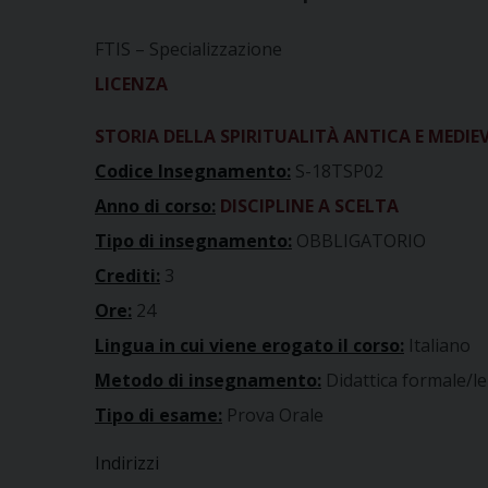
FTIS – Specializzazione
LICENZA
STORIA DELLA SPIRITUALITÀ ANTICA E MEDIE
Codice Insegnamento:
S-18TSP02
Anno di corso:
DISCIPLINE A SCELTA
Tipo di insegnamento:
OBBLIGATORIO
Crediti:
3
Ore:
24
Lingua in cui viene erogato il corso:
Italiano
Metodo di insegnamento:
Didattica formale/le
Tipo di esame:
Prova Orale
Indirizzi