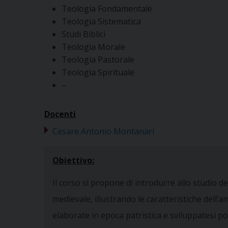
Teologia Fondamentale
Teologia Sistematica
Studi Biblici
Teologia Morale
Teologia Pastorale
Teologia Spirituale
–
Docenti
Cesare Antonio Montanari
Obiettivo:
Il corso si propone di introdurre allo studio del
medievale, illustrando le caratteristiche dell’a
elaborate in epoca patristica e sviluppatesi po