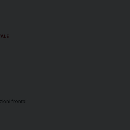
VALE
zioni frontali