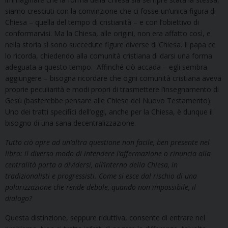
siamo cresciuti con la convinzione che ci fosse un’unica figura di
Chiesa – quella del tempo di cristianità – e con l’obiettivo di
conformarvisi. Ma la Chiesa, alle origini, non era affatto così, e
nella storia si sono succedute figure diverse di Chiesa. Il papa ce
lo ricorda, chiedendo alla comunità cristiana di darsi una forma
adeguata a questo tempo.
Affinché ciò accada – egli sembra
aggiungere – bisogna ricordare che ogni comunità cristiana aveva
proprie peculiarità e modi propri di trasmettere l’insegnamento di
Gesù (basterebbe pensare alle Chiese del Nuovo Testamento).
Uno dei tratti specifici dell’oggi, anche per la Chiesa, è dunque il
bisogno di una sana decentralizzazione.
Tutto ciò apre ad un’altra questione non facile, ben presente nel
libro: il diverso modo di intendere l’affermazione o rinuncia alla
centralità porta a dividersi, all’interno della Chiesa, in
tradizionalisti e progressisti. Come si esce dal rischio di una
polarizzazione che rende debole, quando non impossibile, il
dialogo?
Questa distinzione, seppure riduttiva, consente di entrare nel