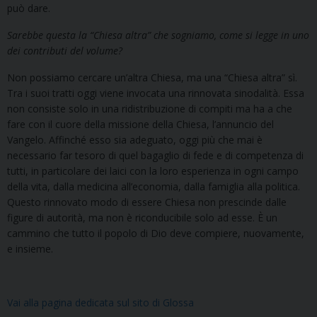
può dare.
Sarebbe questa la “Chiesa altra” che sogniamo, come si legge in uno
dei contributi del volume?
Non possiamo cercare un’altra Chiesa, ma una “Chiesa altra” sì.
Tra i suoi tratti oggi viene invocata una rinnovata sinodalità. Essa
non consiste solo in una ridistribuzione di compiti ma ha a che
fare con il cuore della missione della Chiesa, l’annuncio del
Vangelo. Affinché esso sia adeguato, oggi più che mai è
necessario far tesoro di quel bagaglio di fede e di competenza di
tutti, in particolare dei laici con la loro esperienza in ogni campo
della vita, dalla medicina all’economia, dalla famiglia alla politica.
Questo rinnovato modo di essere Chiesa non prescinde dalle
figure di autorità, ma non è riconducibile solo ad esse. È un
cammino che tutto il popolo di Dio deve compiere, nuovamente,
e insieme.
Vai alla pagina dedicata sul sito di Glossa