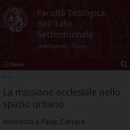
Skip
to
Facoltà Teologica
content
dell'Italia
Settentrionale
Sede Centrale – Milano
Menu
NEWS
La missione ecclesiale nello
spazio urbano
Intervista a Paolo Carrara