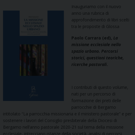
Inauguriamo con il nuovo
anno una rubrica di
approfondimento di libri scelti
tra le proposte di Glossa
Paolo Carrara (ed),
La
missione ecclesiale nello
spazio urbano. Percorsi
storici, questioni teoriche,
ricerche pastorali
.
I contributi di questo volume,
nati per un percorso di
formazione dei preti delle
parrocchie di Bergamo
intitolato “La parrocchia missionaria e il ministero pastorale” e per
sostenere i lavori del Consiglio presbiterale della Diocesi di
Bergamo nell
’
anno pastorale 2020-21 sul tema della missione
ecclesiale, intrecciano istanze della società, analisi di percorsi