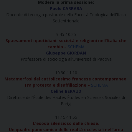
Modera la prima sessione:
Paolo CARRARA
Docente di teologia pastorale della Facoltà Teologica dell’Italia
Settentrionale
9.45-10.25
Spaesamenti quotidiani: società e religioni nell’Italia che
cambia –
SCHEMA
Giuseppe GIORDAN
Professore di sociologia all’Università di Padova
10.30-11.10
Metamorfosi del cattolicesimo francese contemporaneo.
Tra protesta e disaffiliazione –
SCHEMA
Celine BERAUD
Direttrice dell’École des Hautes Études en Sciences Sociales di
Parigi
11.15-11.55
L’esodo silenzioso dalle chiese.
Un quadro panoramico delle realtà
ecclesiali nell’area