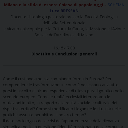
Milano e la sfida di essere Chiesa di popolo oggi –
SCHEMA
Luca BRESSAN
Docente di teologia pastorale presso la Facoltà Teologica
dell’Italia Settentrionale
e Vicario episcopale per la Cultura, la Carità, la Missione e l’Azione
Sociale dell’Arcidiocesi di Milano
16.15-17.00
Dibattito e Conclusioni generali
Come il cristianesimo sta cambiando forma in Europa? Per
comprendere le trasformazioni in corso è necessario anzitutto
porsi in ascolto di alcune esperienze di rilievo paradigmatico nello
scenario europeo. Come le realtà ecclesiali interpretano le
mutazioni in atto, in rapporto alla realtà sociale e culturale dei
rispettivi territori? Come si modificano i legami e le ritualità nelle
pratiche assunte per abitare il nostro tempo?
Il dato sociologico della crisi dell’appartenenza e della rilevanza
simbolica mette in questione l’identità missionaria della comunità