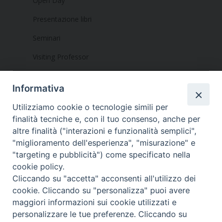
Open Day
Presentazione libri
Seminari
Visiting Professor
Informativa
Utilizziamo cookie o tecnologie simili per
finalità tecniche e, con il tuo consenso, anche per
altre finalità ("interazioni e funzionalità semplici",
Dove siamo
Privacy Policy
"miglioramento dell'esperienza", "misurazione" e
"targeting e pubblicità") come specificato nella
Chiesa Cattolica Italiana
cookie policy.
Cliccando su "accetta" acconsenti all'utilizzo dei
La Santa Sede
cookie. Cliccando su "personalizza" puoi avere
maggiori informazioni sui cookie utilizzati e
Avepro
personalizzare le tue preferenze. Cliccando su