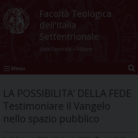
Skip
to
Facoltà Teologica
content
dell'Italia
Settentrionale
Sede Centrale – Milano
Menu
LA POSSIBILITA’ DELLA FEDE
Testimoniare il Vangelo
nello spazio pubblico