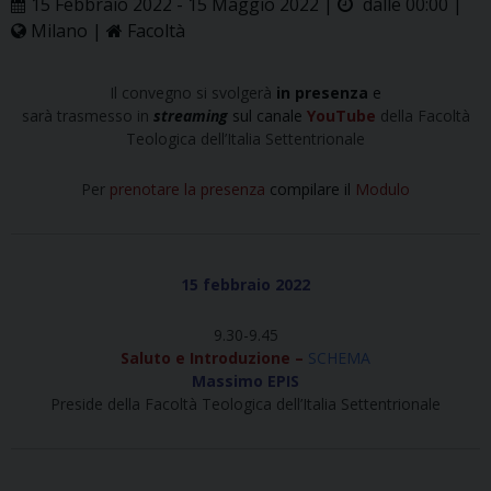
15 Febbraio 2022 - 15 Maggio 2022 |
dalle 00:00 |
Milano |
Facoltà
Il convegno si svolgerà
in presenza
e
sarà trasmesso in
streaming
sul canale
YouTube
della Facoltà
Teologica dell’Italia Settentrionale
Per
prenotare la presenza
compilare il
Modulo
15 febbraio 2022
9.30-9.45
Saluto e Introduzione –
SCHEMA
Massimo EPIS
Preside della Facoltà Teologica dell’Italia Settentrionale