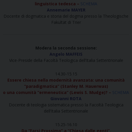
linguistica tedesca –
SCHEMA
Annemarie MAYER
Docente di dogmatica e storia del dogma presso la Theologische
Fakultät di Trier
Modera la seconda sessione:
Angelo MAFFEIS
Vice-Preside della Facoltà Teologica dell’Italia Settentrionale
14.30-15.15
Essere chiesa nella modernità avanzata: una comunità
“paradigmatica” (Stanley M. Hauerwas)
o una comunità “ermeneutica” (Lewis S. Mudge)? –
SCHEMA
Giovanni ROTA
Docente di teologia sistematica presso la Facoltà Teologica
dell’Italia Settentrionale
15.25-16.10
Da “Farsi Prossimo” a “Chiesa dalle genti”.