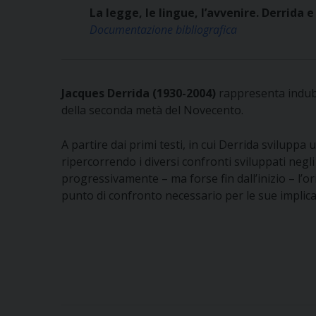
La legge, le lingue, l’avvenire. Derrida 
Documentazione bibliografica
Jacques Derrida (1930-2004)
rappresenta indubbi
della seconda metà del Novecento.
A partire dai primi testi, in cui Derrida sviluppa
ripercorrendo i diversi confronti sviluppati negl
progressivamente – ma forse fin dall’inizio – l’o
punto di confronto necessario per le sue implica