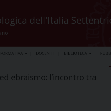
logica dell'Italia Settentr
lano
 FORMATIVA
DOCENTI
BIBLIOTECA
PUBB
ed ebraismo: l’incontro tra