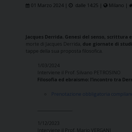
01 Marzo 2024 |
dalle 14:25 |
Milano |
Jacques Derrida. Genesi del senso, scrittura e
morte di Jacques Derrida,
due giornate di stud
tappe della sua proposta filosofica.
1/03/2024
Interviene il Prof. Silvano PETROSINO
Filosofia ed ebraismo: l’incontro tra Der
Prenotazione obbligatoria compilan
_________________
1/12/2023
Interviene il Prof. Mario VERGANI