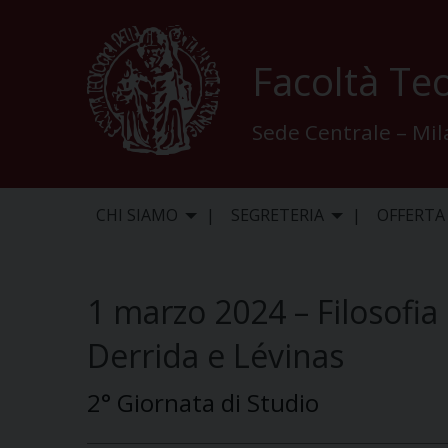
Skip
to
content
Facoltà Teo
Sede Centrale – Mi
CHI SIAMO
SEGRETERIA
OFFERTA
1 marzo 2024 – Filosofia 
Derrida e Lévinas
2° Giornata di Studio